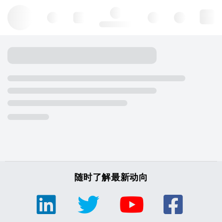
Hello, log in
随时了解最新动向