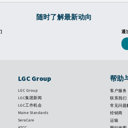
随时了解最新动向
们
通
LGC Group
帮助
LGC Group
客户服务
LGC集团新闻
联系我们
LGC工作机会
常见问题
Maine Standards
经销商
SeraCare
运输
ATCC
网站地图