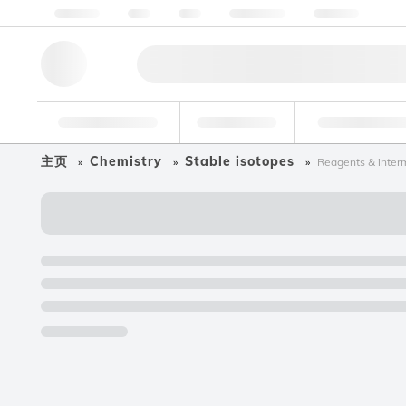
关于我们
质量
资源
帮助与支持
联系我们
研究工具
药物
食品和饮
主页
Chemistry
Stable isotopes
Reagents & inter