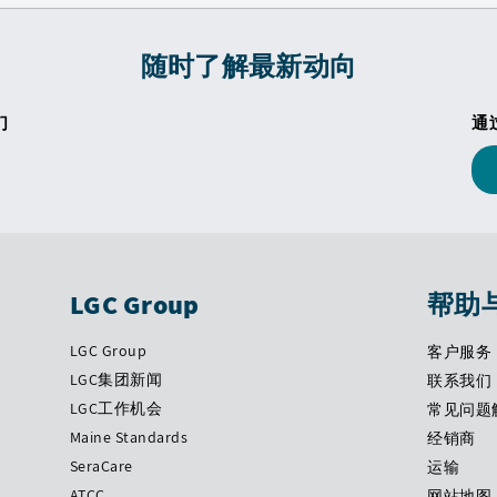
随时了解最新动向
们
通
LGC Group
帮助
LGC Group
客户服务
LGC集团新闻
联系我们
LGC工作机会
常见问题
Maine Standards
经销商
SeraCare
运输
ATCC
网站地图