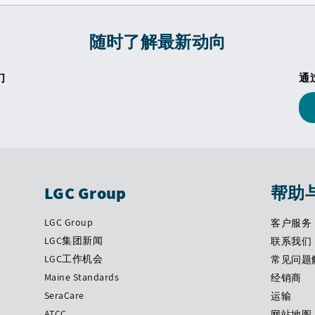
随时了解最新动向
们
通
LGC Group
帮助
LGC Group
客户服务
LGC集团新闻
联系我们
LGC工作机会
常见问题
Maine Standards
经销商
SeraCare
运输
ATCC
网站地图