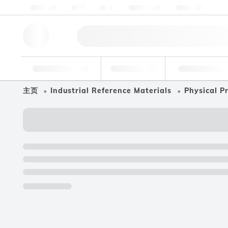
关于我们
质量
资源
帮助与支持
联系我们
研究工具
药物
食品和饮
主页
Industrial Reference Materials
Physical P