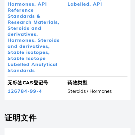
Hormones,
API
Labelled,
API
Reference
Standards &
Research Materials,
Steroids and
derivatives,
Hormones,
Steroids
and derivatives,
Stable isotopes,
Stable Isotope
Labelled Analytical
Standards
无标签CAS登记号
药物类型
126784-99-4
Steroids / Hormones
证明文件