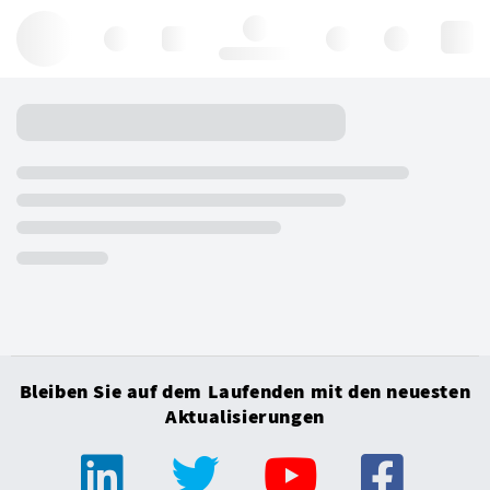
Hello, log in
Bleiben Sie auf dem Laufenden mit den neuesten
Aktualisierungen