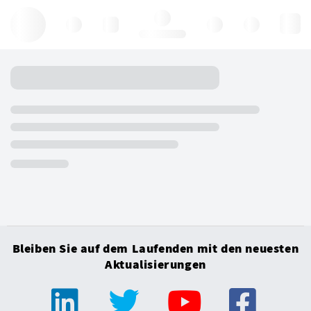
Hello, log in
Bleiben Sie auf dem Laufenden mit den neuesten
Aktualisierungen