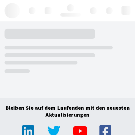
Hello, log in
Bleiben Sie auf dem Laufenden mit den neuesten
Aktualisierungen