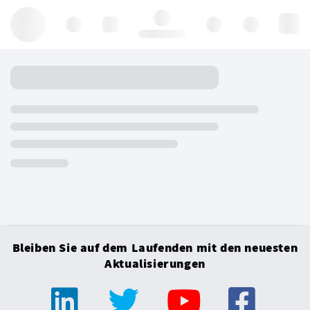
Hello, log in
Bleiben Sie auf dem Laufenden mit den neuesten
Aktualisierungen