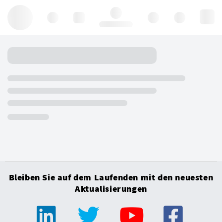
Hello, log in
Bleiben Sie auf dem Laufenden mit den neuesten
Aktualisierungen