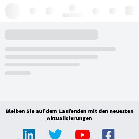
Hello, log in
Bleiben Sie auf dem Laufenden mit den neuesten
Aktualisierungen