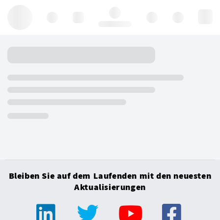
Hello, log in
Bleiben Sie auf dem Laufenden mit den neuesten
Aktualisierungen