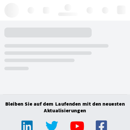
Hello, log in
Bleiben Sie auf dem Laufenden mit den neuesten
Aktualisierungen