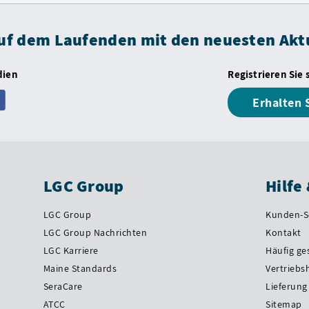
auf dem Laufenden mit den neuesten Akt
dien
Registrieren Sie 
Erhalten 
LGC Group
Hilfe
LGC Group
Kunden-S
LGC Group Nachrichten
Kontakt
LGC Karriere
Häufig ge
Maine Standards
Vertriebs
SeraCare
Lieferung
ATCC
Sitemap