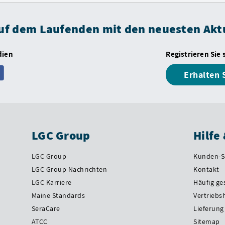
auf dem Laufenden mit den neuesten Akt
dien
Registrieren Sie 
Erhalten 
LGC Group
Hilfe
LGC Group
Kunden-S
LGC Group Nachrichten
Kontakt
LGC Karriere
Häufig ge
Maine Standards
Vertriebs
SeraCare
Lieferung
ATCC
Sitemap