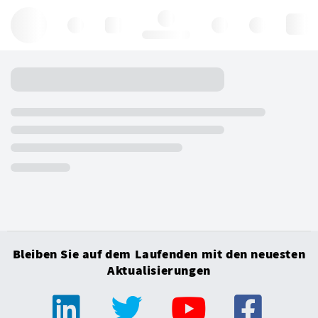
Hello, log in
Bleiben Sie auf dem Laufenden mit den neuesten
Aktualisierungen