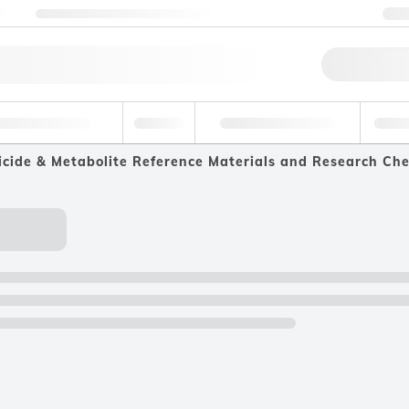
ng
Nehmen Sie Kontakt mit uns auf
+
Schne
tel und Getränke
Umwelt
Forensik & Toxikologie
Indust
icide & Metabolite Reference Materials and Research Ch