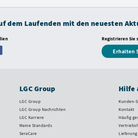
auf dem Laufenden mit den neuesten Akt
dien
Registrieren Sie 
Erhalten 
LGC Group
Hilfe
LGC Group
Kunden-S
LGC Group Nachrichten
Kontakt
LGC Karriere
Häufig ge
Maine Standards
Vertriebs
SeraCare
Lieferung