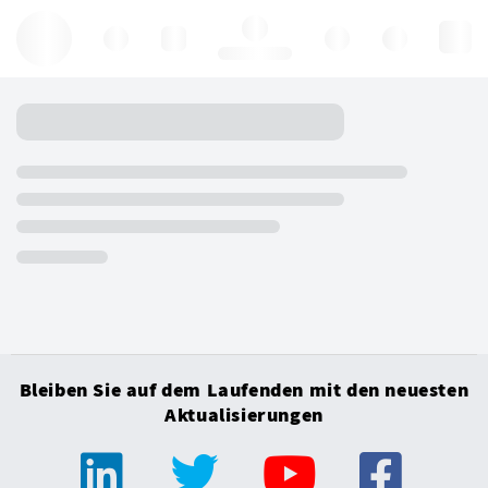
Hello, log in
Bleiben Sie auf dem Laufenden mit den neuesten
Aktualisierungen