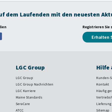
auf dem Laufenden mit den neuesten Akt
dien
Registrieren Sie 
Erhalten 
LGC Group
Hilfe
LGC Group
Kunden-S
LGC Group Nachrichten
Kontakt
LGC Karriere
Häufig ge
Maine Standards
Vertriebs
SeraCare
Lieferung
ATCC
Sitemap