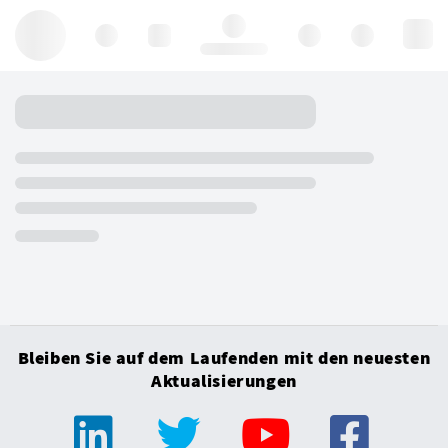
Hello, log in
Bleiben Sie auf dem Laufenden mit den neuesten
Aktualisierungen