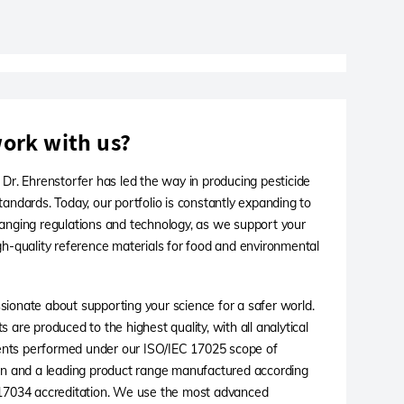
ork with us?
 Dr. Ehrenstorfer has led the way in producing pesticide
tandards. Today, our portfolio is constantly expanding to
anging regulations and technology, as we support your
gh-quality reference materials for food and environmental
ionate about supporting your science for a safer world.
 are produced to the highest quality, with all analytical
ts performed under our ISO/IEC 17025 scope of
on and a leading product range manufactured according
 17034 accreditation. We use the most advanced