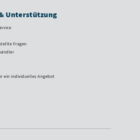
 & Unterstützung
ervice
stellte Fragen
händler
ür ein individuelles Angebot