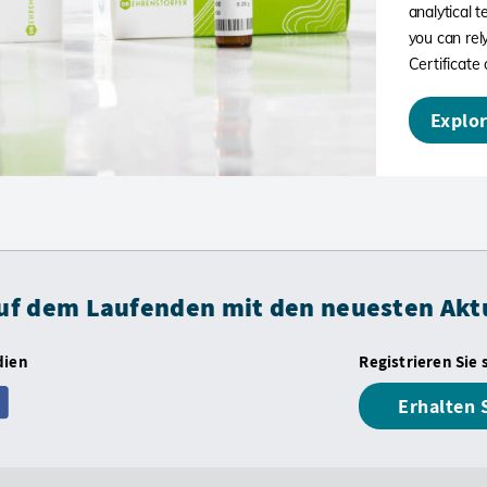
analytical 
you can rely
Certificate 
Explor
auf dem Laufenden mit den neuesten Akt
dien
Registrieren Sie 
Erhalten 