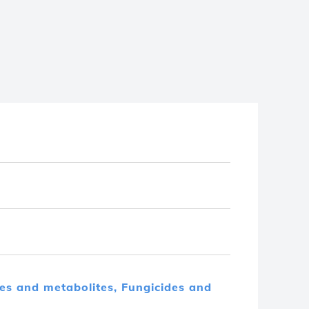
des and metabolites,
Fungicides and