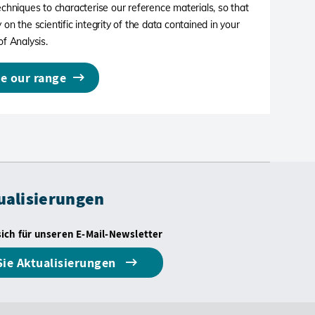
techniques to characterise our reference materials, so that
 on the scientific integrity of the data contained in your
of Analysis.
e our range
ualisierungen
sich für unseren E-Mail-Newsletter
Sie Aktualisierungen