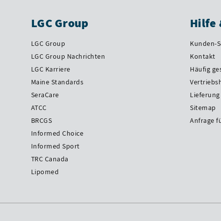
LGC Group
Hilfe
LGC Group
Kunden-S
LGC Group Nachrichten
Kontakt
LGC Karriere
Häufig ge
Maine Standards
Vertriebs
SeraCare
Lieferung
ATCC
Sitemap
BRCGS
Anfrage f
Informed Choice
Informed Sport
TRC Canada
Lipomed