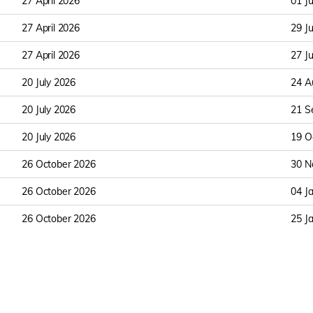
27 April 2026
01 J
27 April 2026
29 J
27 April 2026
27 J
20 July 2026
24 A
20 July 2026
21 S
20 July 2026
19 O
26 October 2026
30 N
26 October 2026
04 J
26 October 2026
25 J