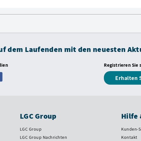
auf dem Laufenden mit den neuesten Akt
dien
Registrieren Sie 
Erhalten 
LGC Group
Hilfe
LGC Group
Kunden-S
LGC Group Nachrichten
Kontakt