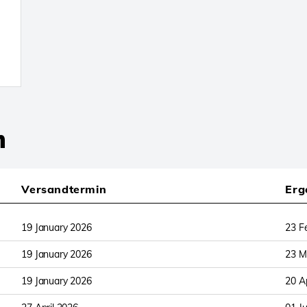
n
Versandtermin
Erg
19 January 2026
23 F
19 January 2026
23 M
19 January 2026
20 A