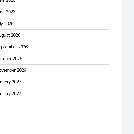
une 2026
une 2026
uly 2026
ugust 2026
eptember 2026
ctober 2026
ovember 2026
anuary 2027
anuary 2027