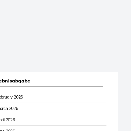
ebnisabgabe
ebruary 2026
arch 2026
pril 2026