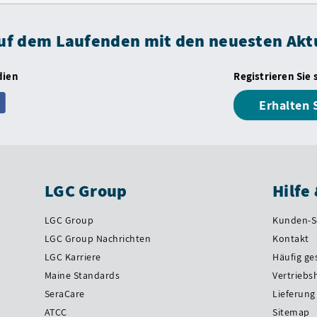
auf dem Laufenden mit den neuesten Akt
dien
Registrieren Sie 
Erhalten 
LGC Group
Hilfe
LGC Group
Kunden-S
LGC Group Nachrichten
Kontakt
LGC Karriere
Häufig ge
Maine Standards
Vertriebs
SeraCare
Lieferung
ATCC
Sitemap