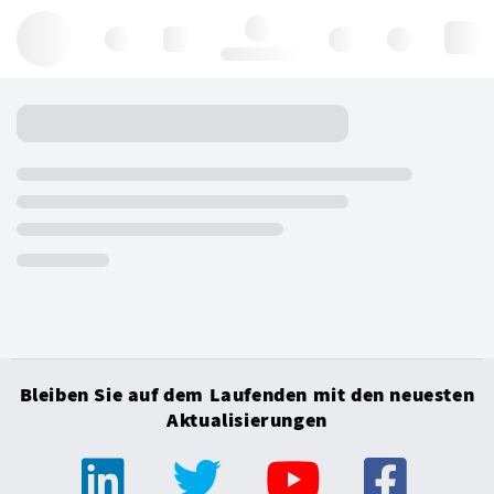
Hello, log in
Bleiben Sie auf dem Laufenden mit den neuesten
Aktualisierungen