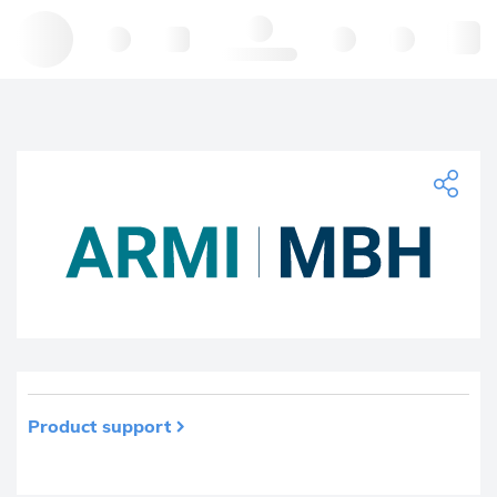
Hello, log in
Product support
El producto se ha eliminado de sus favoritos