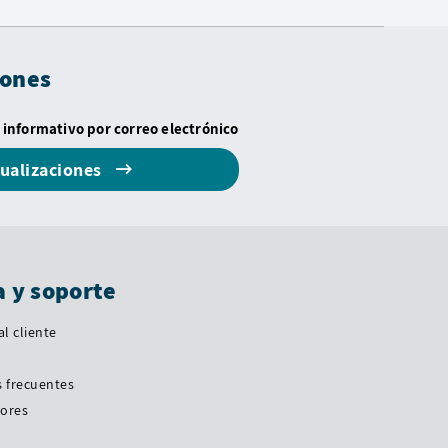
iones
 informativo por correo electrónico
tualizaciones
 y soporte
l cliente
 frecuentes
dores