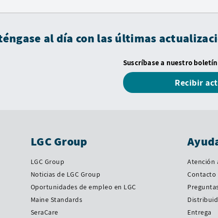
éngase al día con las últimas actualizac
Suscríbase a nuestro boletín
Recibir ac
LGC Group
Ayuda
LGC Group
Atención a
Noticias de LGC Group
Contacto
Oportunidades de empleo en LGC
Preguntas
Maine Standards
Distribui
SeraCare
Entrega