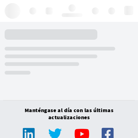
Hello, log in
Manténgase al día con las últimas
actualizaciones