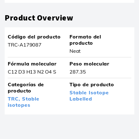
Product Overview
Código del producto
Formato del
producto
TRC-A179087
Neat
Fórmula molecular
Peso molecular
C12 D3 H13 N2 O4 S
287.35
Categorías de
Tipo de producto
producto
Stable Isotope
TRC,
Stable
Labelled
isotopes