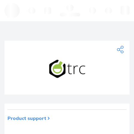
Hello, log in
Product support
El producto se ha eliminado de sus favoritos