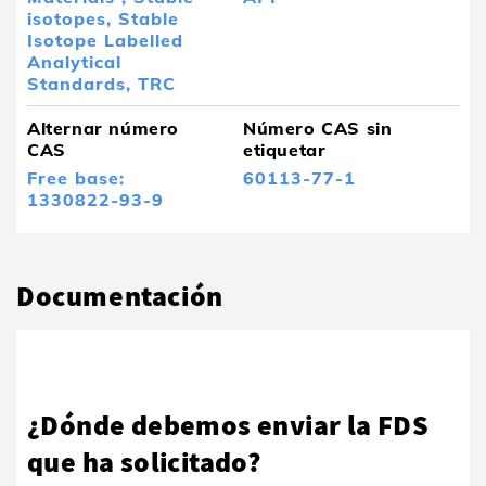
isotopes,
Stable
Isotope Labelled
Analytical
Standards,
TRC
Alternar número
Número CAS sin
CAS
etiquetar
Free base:
60113-77-1
1330822-93-9
Documentación
¿Dónde debemos enviar la FDS
que ha solicitado?