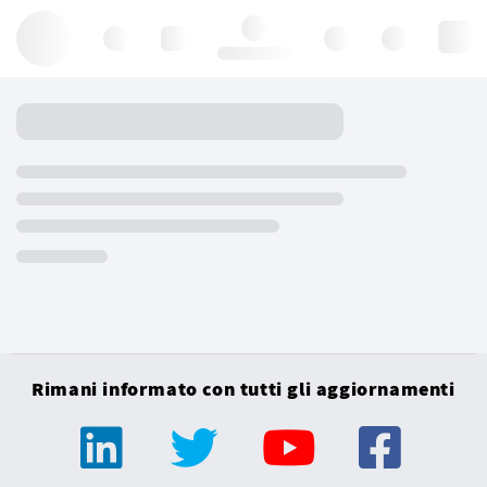
Hello, log in
Rimani informato con tutti gli aggiornamenti