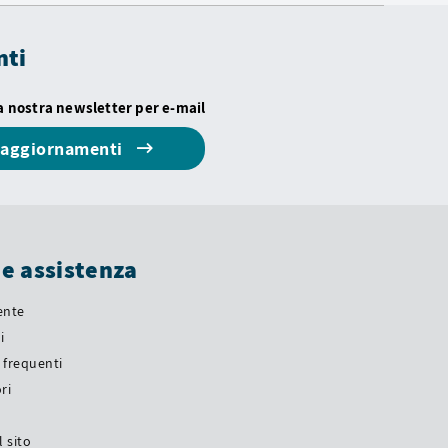
nti
la nostra newsletter per e-mail
i aggiornamenti
 e assistenza
iente
i
frequenti
ri
a
 sito