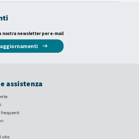
nti
la nostra newsletter per e-mail
i aggiornamenti
 e assistenza
iente
i
frequenti
ri
a
 sito