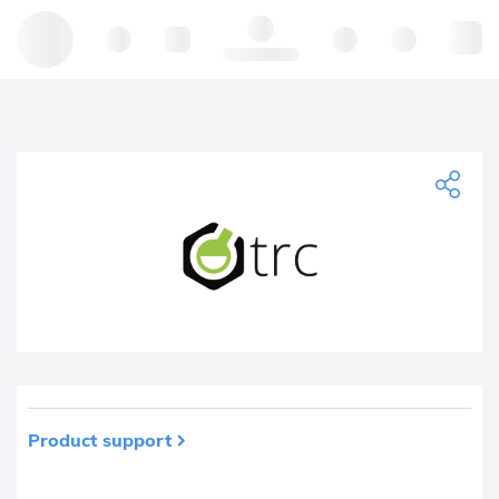
Hello, log in
Product support
Prodotto rimosso dai tuoi preferiti