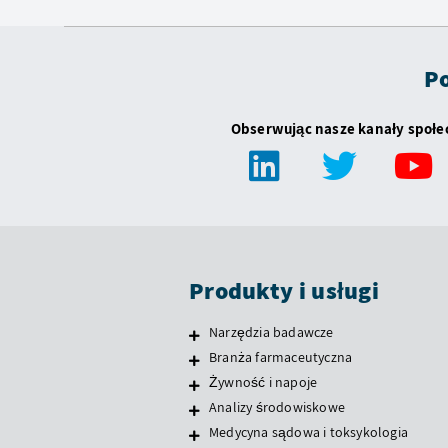
Po
Obserwując nasze kanały społ
Produkty i usługi
Narzędzia badawcze
Branża farmaceutyczna
Żywność i napoje
Analizy środowiskowe
Medycyna sądowa i toksykologia