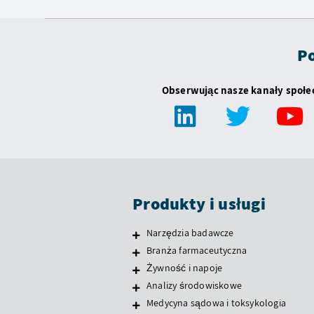
Po
Obserwując nasze kanały społ
Produkty i usługi
Narzędzia badawcze
Branża farmaceutyczna
Żywność i napoje
Analizy środowiskowe
Medycyna sądowa i toksykologia