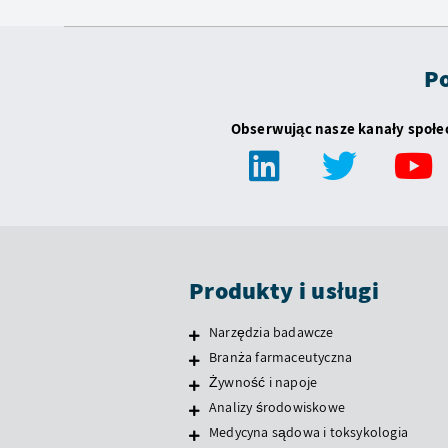
Po
Obserwując nasze kanały społ
Produkty i usługi
Narzędzia badawcze
Branża farmaceutyczna
Żywność i napoje
Analizy środowiskowe
Medycyna sądowa i toksykologia