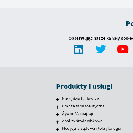
Po
Obserwując nasze kanały społ
Produkty i usługi
Narzędzia badawcze
Branża farmaceutyczna
Żywność i napoje
Analizy środowiskowe
Medycyna sądowa i toksykologia