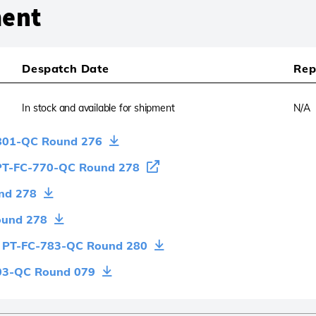
ment
Despatch Date
Rep
In stock and available for shipment
N/A
-801-QC Round 276
 - PT-FC-770-QC Round 278
und 278
Round 278
e - PT-FC-783-QC Round 280
Y-03-QC Round 079