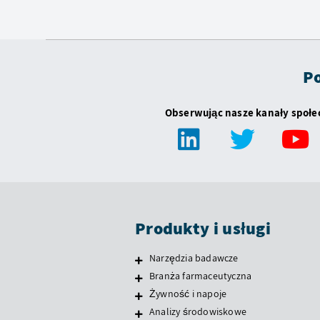
Po
Obserwując nasze kanały społ
Produkty i usługi
Narzędzia badawcze
Branża farmaceutyczna
Żywność i napoje
Analizy środowiskowe