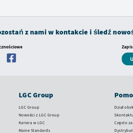
zostań z nami w kontakcie i śledź nowo
ecznościowe
Zapis
U
LGC Group
Pomoc
LGC Group
Dział obsł
Nowości z LGC Group
Skontaktu
Kariera w LGC
Często z
Maine Standards
Dystrybut