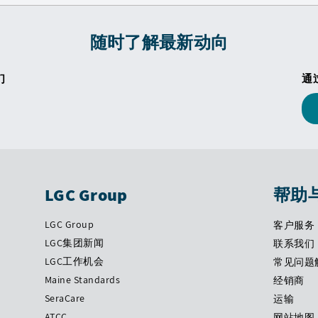
随时了解最新动向
们
通
LGC Group
帮助
LGC Group
客户服务
LGC集团新闻
联系我们
LGC工作机会
常见问题
Maine Standards
经销商
SeraCare
运输
ATCC
网站地图