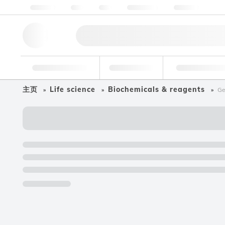
关于我们
质量
资源
帮助与支持
联系我们
研究工具
药物
食品和饮
主页
Life science
Biochemicals & reagents
Ge