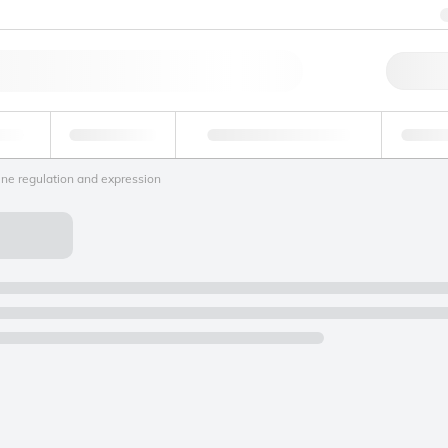
料
环境
法医学和毒理学
工
ne regulation and expression