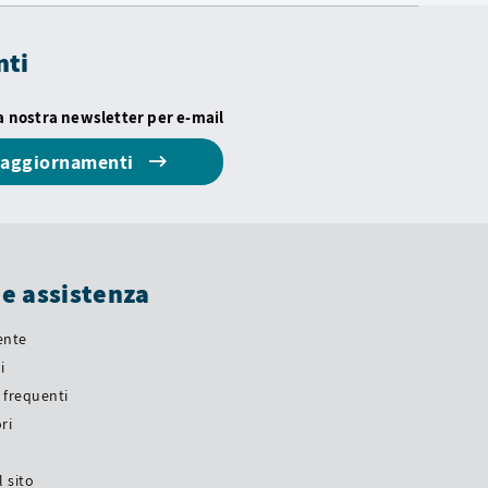
nti
la nostra newsletter per e-mail
i aggiornamenti
 e assistenza
iente
i
frequenti
ri
a
 sito